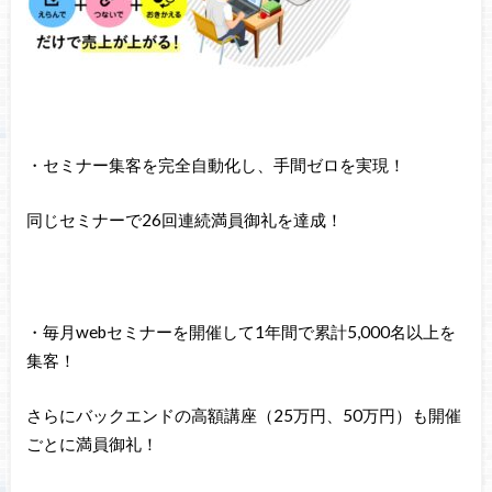
・セミナー集客を完全自動化し、手間ゼロを実現！
同じセミナーで26回連続満員御礼を達成！
・毎月webセミナーを開催して1年間で累計5,000名以上を
集客！
さらにバックエンドの高額講座（25万円、50万円）も開催
ごとに満員御礼！