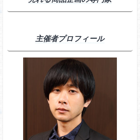
主催者プロフィール