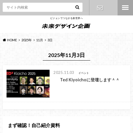
ビジョンでつながる新世界へ
お問い合わ
せ
HOME
2025年
11月
3日
2025年11月3日
2025.11.03
イベント
Ted Kiyoichoに登壇します＾＾
まず確認！自己紹介資料