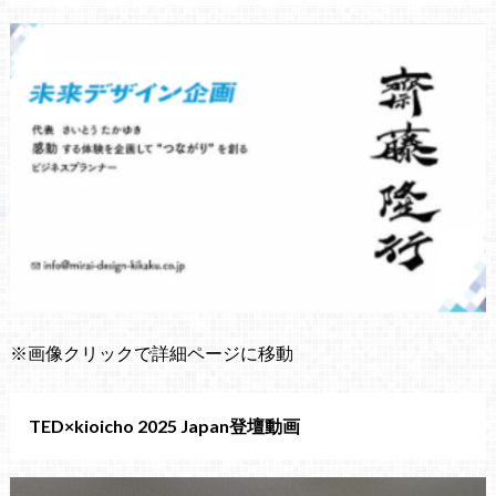
※画像クリックで詳細ページに移動
TED×kioicho 2025 Japan登壇動画