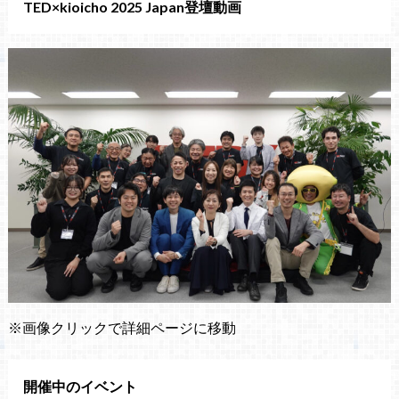
TED×kioicho 2025 Japan登壇動画
※画像クリックで詳細ページに移動
開催中のイベント