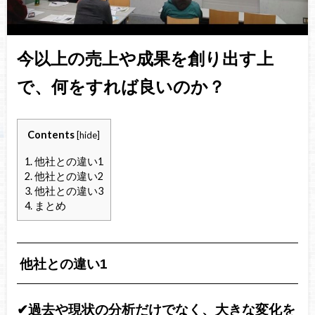
今以上の売上や成果を創り出す上
で、何をすれば良いのか？
Contents
[
hide
]
1.
他社との違い1
2.
他社との違い2
3.
他社との違い3
4.
まとめ
他社との違い1
✔︎過去や現状の分析だけでなく、大きな変化を