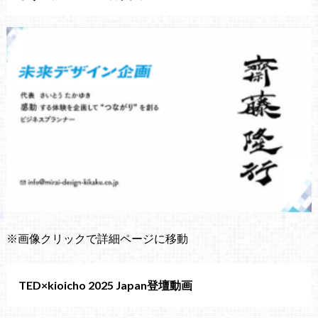
※画像クリックで詳細ページに移動
TED×kioicho 2025 Japan登壇動画