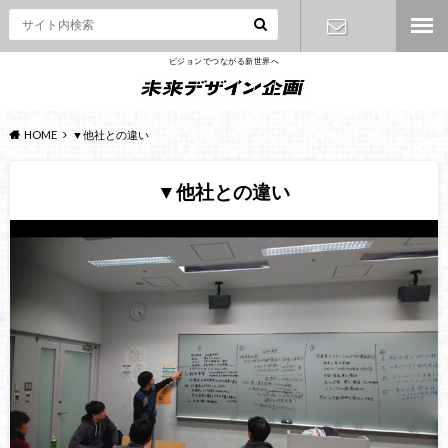
ビジョンでつながる新世界へ
お問い合わ
せ
HOME
▼他社との違い
▼他社との違い