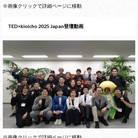
※画像クリックで詳細ページに移動
TED×kioicho 2025 Japan登壇動画
※画像クリックで詳細ページに移動