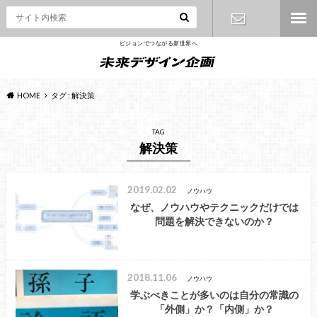
ビジョンでつながる新世界へ
お問い合わ
せ
HOME
タグ : 解決策
TAG
解決策
2019.02.02
ノウハウ
なぜ、ノウハウやテクニックだけでは
問題を解決できないのか？
2018.11.06
ノウハウ
学ぶべきことが多いのは自分の常識の
「外側」か？「内側」か？