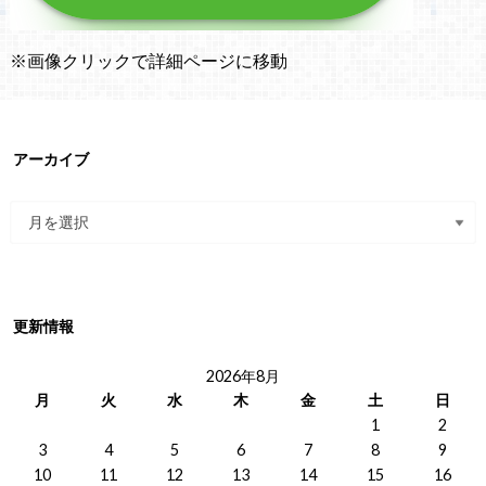
※画像クリックで詳細ページに移動
アーカイブ
更新情報
2026年8月
月
火
水
木
金
土
日
1
2
3
4
5
6
7
8
9
10
11
12
13
14
15
16