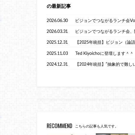
の最新記事
2026.06.30
ビジョンでつながるランチ会Vol
2026.03.31
ビジョンでつながるランチ会、
2025.12.31
【2025年統括】ビジョン（論
2025.11.03
Ted Kiyoichoに登壇します＾＾
2024.12.31
【2024年統括】”抽象的で難し
RECOMMEND
こちらの記事も人気です。