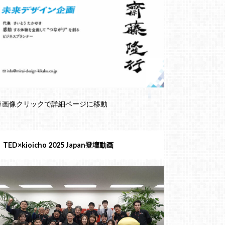
※画像クリックで詳細ページに移動
TED×kioicho 2025 Japan登壇動画