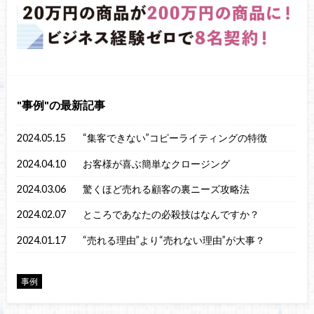
事例
の最新記事
2024.05.15
“集客できない”コピーライティングの特徴
2024.04.10
お客様が喜ぶ簡単なクロージング
2024.03.06
驚くほど売れる顧客の裏ニーズ攻略法
2024.02.07
ところであなたの必殺技はなんですか？
2024.01.17
“売れる理由”より“売れない理由”が大事？
事例