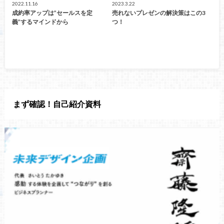
2022.11.16
2023.3.22
成約率アップは”セールスを定
売れないプレゼンの解決策はこの3
義”するマインドから
つ！
まず確認！自己紹介資料