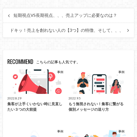
短期視点VS長期視点、、、売上アップに必要なのは？
ドキッ！売上を創れない人の【3つ】の特徴、そして、、、
RECOMMEND
こちらの記事も人気です。
事例
事例
2022.8.29
2022.9.5
集客が上手くいかない時に見直し
もう無視されない！集客に繋がる
たい３つの大前提
個別メッセージの送り方
事例
事例