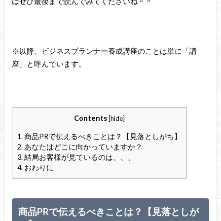
はぜひ最後まで読んでみてくださいね＾＾
※以降、ビジネスプランナー養成講座のことは単に「講
座」と呼んでいます。
Contents
[
hide
]
1.
商品PRで伝えるべきことは？【見落としがち】
2.
あなたはどこに向かっていますか？
3.
結局お客様が見ているのは、、、
4.
おわりに
商品PRで伝えるべきことは？【見落としが