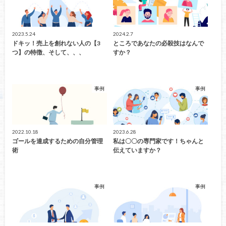
2023.5.24
2024.2.7
ドキッ！売上を創れない人の【3
ところであなたの必殺技はなんで
つ】の特徴、そして、、、
すか？
事例
事例
2022.10.18
2023.6.28
ゴールを達成するための自分管理
私は〇〇の専門家です！ちゃんと
術
伝えていますか？
事例
事例