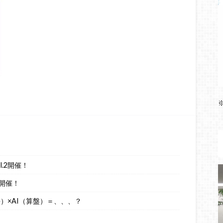
.2開催！
開催！
語）×AI（算盤）＝、、、？