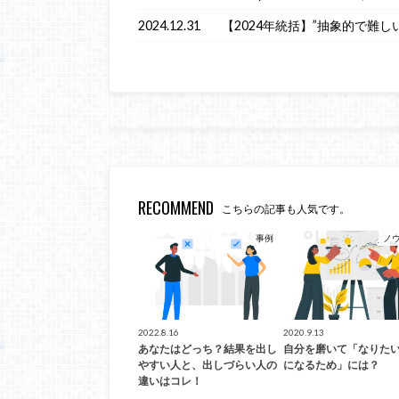
2024.12.31
【2024年統括】”抽象的で難し
RECOMMEND
こちらの記事も人気です。
事例
ノ
2022.8.16
2020.9.13
あなたはどっち？結果を出し
自分を磨いて「なりた
やすい人と、出しづらい人の
になるため」には？
違いはコレ！