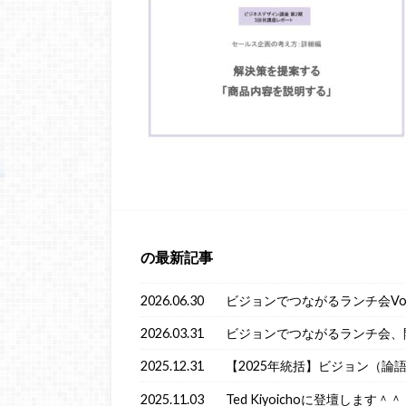
の最新記事
2026.06.30
ビジョンでつながるランチ会Vol
2026.03.31
ビジョンでつながるランチ会、
2025.12.31
【2025年統括】ビジョン（論
2025.11.03
Ted Kiyoichoに登壇します＾＾