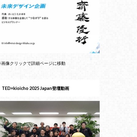
※画像クリックで詳細ページに移動
TED×kioicho 2025 Japan登壇動画