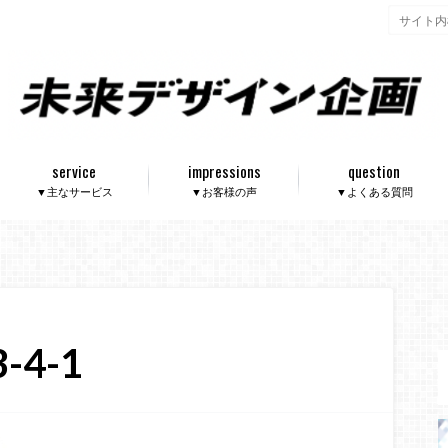
service
impressions
question
▼主なサービス
▼お客様の声
▼よくある質問
3-4-1