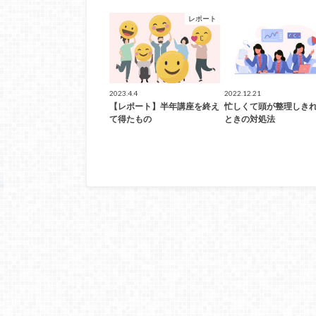
レポート
2023.4.4
2022.12.21
【レポート】半年講座を終え
忙しくて頭が整理しき
て得たもの
ときの対処法