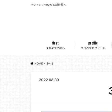
ビジョンでつながる新世界へ
first
profile
▼初めての方へ
▼代表プロフィール
HOME
3-4-1
2022.06.30