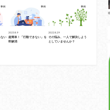
事例
事例
事例
2023.8.9
2022.8.29
れない
超簡単！「行動できない」を
その悩み、一人で解決しよう
即解消
としていませんか？