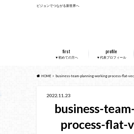
ビジョンでつながる新世界へ
first
profile
▼初めての方へ
▼代表プロフィール
HOME
business-team-planning-working-process-flat-vec
2022.11.23
business-team
process-flat-v