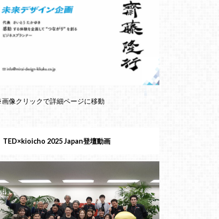
※画像クリックで詳細ページに移動
TED×kioicho 2025 Japan登壇動画