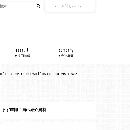
お問い合わせ
recruit
company
▼採用情報
▼会社概要
y-office-teamwork-and-workflow-concept_74855-9813
まず確認！自己紹介資料