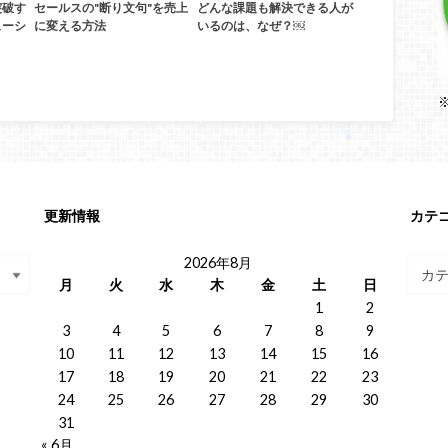
突破す
セールスの"断り文句"を売上
どんな課題も解決できる人が
ューシ
に変える方法
いるのは、なぜ？￼
更新情報
カテ
2026年8月
月
火
水
木
金
土
日
1
2
3
4
5
6
7
8
9
10
11
12
13
14
15
16
17
18
19
20
21
22
23
24
25
26
27
28
29
30
31
« 6月