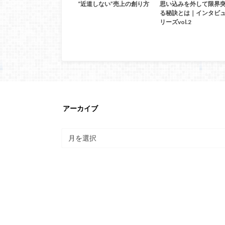
“近道しない”売上の創り方
思い込みを外して限界
る秘訣とは｜インタビ
リーズvol.2
アーカイブ