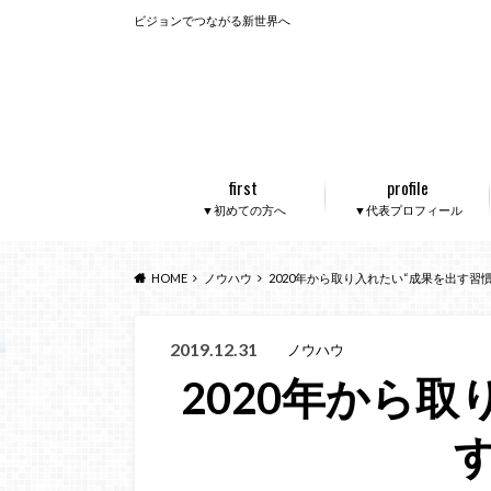
ビジョンでつながる新世界へ
first
profile
▼初めての方へ
▼代表プロフィール
HOME
ノウハウ
2020年から取り入れたい“成果を出す習慣
2019.12.31
ノウハウ
2020年から取
す