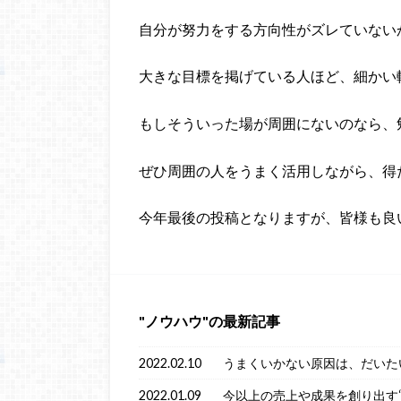
自分が努力をする方向性がズレていない
大きな目標を掲げている人ほど、細かい
もしそういった場が周囲にないのなら、
ぜひ周囲の人をうまく活用しながら、得
今年最後の投稿となりますが、皆様も良
ノウハウ
の最新記事
2022.02.10
うまくいかない原因は、だいた
2022.01.09
今以上の売上や成果を創り出す“