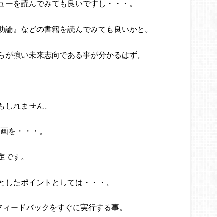
ューを読んでみても良いですし・・・。
助論』などの書籍を読んでみても良いかと。
らが強い未来志向である事が分かるはず。
。
もしれません。
計画を・・・。
定です。
としたポイントとしては・・・。
フィードバックをすぐに実行する事。