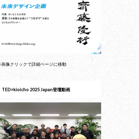
※画像クリックで詳細ページに移動
TED×kioicho 2025 Japan登壇動画