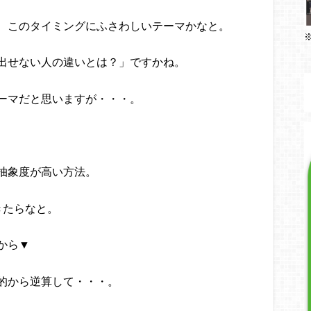
、このタイミングにふさわしいテーマかなと。
出せない人の違いとは？」ですかね。
ーマだと思いますが・・・。
抽象度が高い方法。
きたらなと。
から▼
的から逆算して・・・。