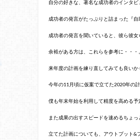
自分の好きな、著名な成功者のインタビ
成功者の発言がたっぷりと詰まった『自
成功者の発言を聞いていると、彼ら彼女
余裕がある方は、これらを参考に・・・
来年度の計画を練り直してみても良いか
今年の11月頃に仮案で立てた2020年の
僕も年末年始を利用して精度を高める予
また成果の出すスピードを速めるちょっ
立てた計画についても、アウトプット&