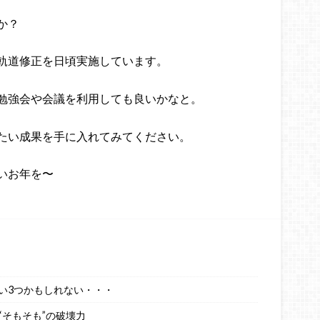
か？
軌道修正を日頃実施しています。
勉強会や会議を利用しても良いかなと。
たい成果を手に入れてみてください。
いお年を〜
い3つかもしれない・・・
そもそも”の破壊力