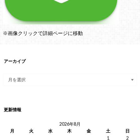
※画像クリックで詳細ページに移動
アーカイブ
更新情報
2026年8月
月
火
水
木
金
土
日
1
2