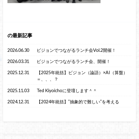
の最新記事
2026.06.30
ビジョンでつながるランチ会Vol.2開催！
2026.03.31
ビジョンでつながるランチ会、開催！
2025.12.31
【2025年統括】ビジョン（論語）×AI（算盤）
＝、、、？
2025.11.03
Ted Kiyoichoに登壇します＾＾
2024.12.31
【2024年統括】”抽象的で難しい”を考える