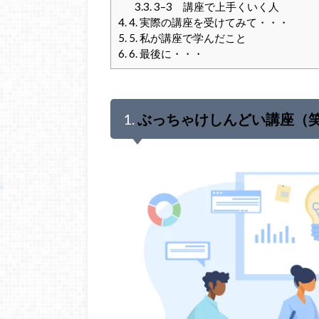
3.3.
3–3 講座で上手くいく人
4.
4. 実際の講座を受けてみて・・・
5.
5. 私が講座で学んだこと
6.
6. 最後に・・・
1.
ぶっちゃけしんどい講座（