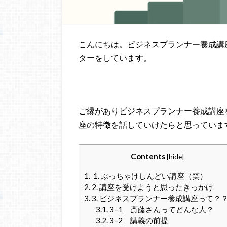
こんにちは。
ビジネスプランナー養成講
ターをしています。
ご縁がありビジネスプランナー養成講座
座の特徴を話していけたらと思っていま
Contents
[
hide
]
1.
1. ぶっちゃけしんどい講座（笑）
2.
2. 講座を受けようと思ったきっかけ
3.
3. ビジネスプランナー養成講座って？
3.1.
3–1 斎藤さんってどんな人？
3.2.
3–2 講義の前提