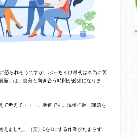
に怒られそうですが、ぶっちゃけ最初は本当に苦
講座」は、自分と向き合う時間が必須になりま
えて考えて・・・。地道です。
現状把握→課題を
抱えました。（笑）
0を1にする作業がたまらず、