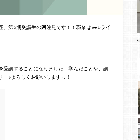
座、第3期受講生の阿佐見です！！
職業はwebライ
を受講することになりました。
学んだことや、講
す。♪
よろしくお願いしますっ！
？