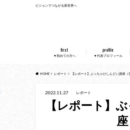
ビジョンでつながる新世界へ
first
profile
▼初めての方へ
▼代表プロフィール
HOME
レポート
【レポート】ぶっちゃけしんどい講座（
2022.11.27
レポート
【レポート】ぶ
座