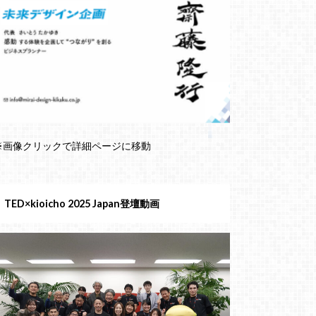
※画像クリックで詳細ページに移動
TED×kioicho 2025 Japan登壇動画