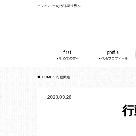
ビジョンでつながる新世界へ
first
profile
▼初めての方へ
▼代表プロフィール
HOME
行動開始
2023.03.28
行