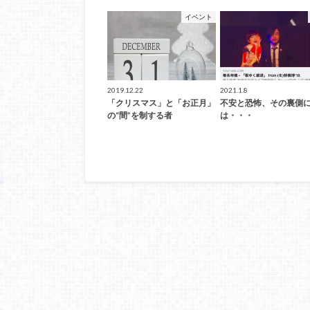
イベント
2019.12.22
2021.1.8
「クリスマス」と「お正月」
不安と恐怖、その裏側
の“間”を制する者
は・・・