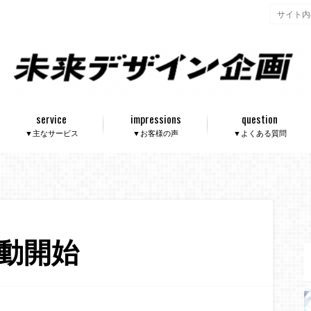
service
impressions
question
▼主なサービス
▼お客様の声
▼よくある質問
動開始