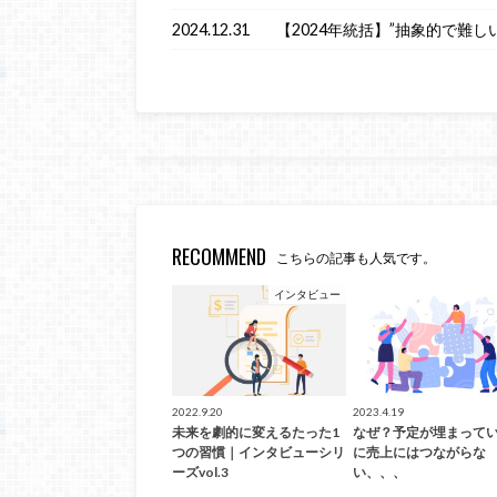
2024.12.31
【2024年統括】”抽象的で難し
RECOMMEND
こちらの記事も人気です。
インタビュー
2022.9.20
2023.4.19
未来を劇的に変えるたった1
なぜ？予定が埋まって
つの習慣｜インタビューシリ
に売上にはつながらな
ーズvol.3
い、、、