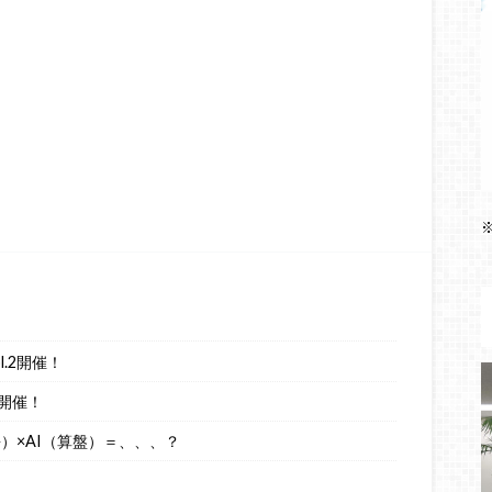
.2開催！
開催！
語）×AI（算盤）＝、、、？