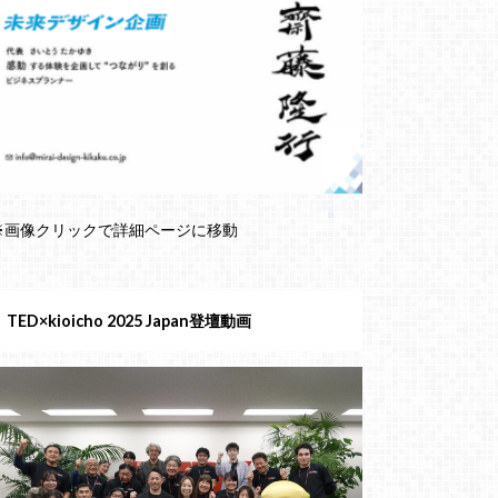
※画像クリックで詳細ページに移動
TED×kioicho 2025 Japan登壇動画