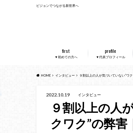
ビジョンでつながる新世界へ
first
profile
▼初めての方へ
▼代表プロフィール
HOME
インタビュー
９割以上の人が気づいていない”ワクワ
2022.10.19
インタビュー
９割以上の人が
クワク”の弊害