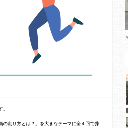
す。
画の創り方とは？」を大きなテーマに全４回で弊