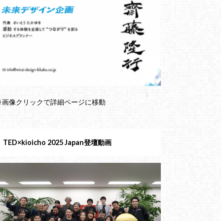
※画像クリックで詳細ページに移動
TED×kioicho 2025 Japan登壇動画