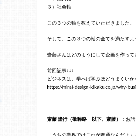
３）社会軸
この３つの軸を教えていただきました。
そして、この３つの軸の全てを満たすよ
齋藤さんはどのようにして企画を作って
前回記事↓↓↓
ビジネスは、学べば学ぶほどうまくいかな
https://mirai-design-kikaku.co.jp/why-busi
齋藤 隆行（敬称略 以下、齋藤）
：お話
「うちの業界ではこれが普通なんだよ」