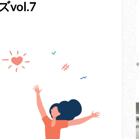
vol.7