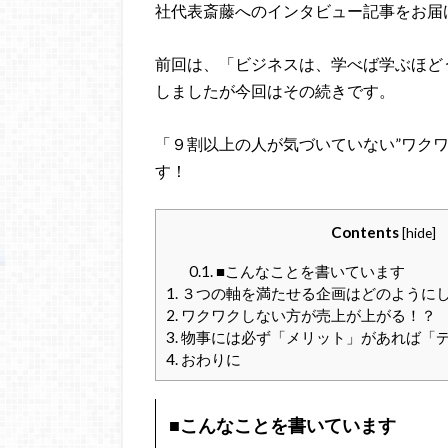
社代表斎藤へのインタビュー記事をお届
前回は、「ビジネスは、学べば学ぶほど
しましたが今回はその続きです。
「９割以上の人が気づいていない”ワク
す！
Contents
[
hide
]
0.1.
■こんなことを書いています
1.
３つの軸を満たせる企画はどのように
2.
ワクワクしない方が売上が上がる！？
3.
物事には必ず「メリット」があれば「
4.
おわりに
■こんなことを書いています