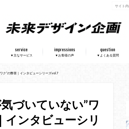
service
impressions
question
▼主なサービス
▼お客様の声
▼よくある質問
ク”の弊害｜インタビューシリーズvol.7
気づいていない”ワ
｜インタビューシリ