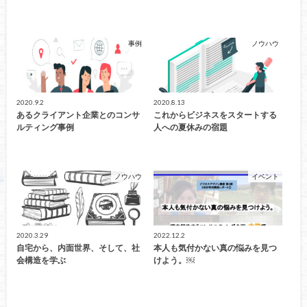
事例
ノウハウ
2020.9.2
2020.8.13
あるクライアント企業とのコンサ
これからビジネスをスタートする
ルティング事例
人への夏休みの宿題
ノウハウ
イベント
2020.3.29
2022.12.2
自宅から、内面世界、そして、社
本人も気付かない真の悩みを見つ
会構造を学ぶ
けよう。￼