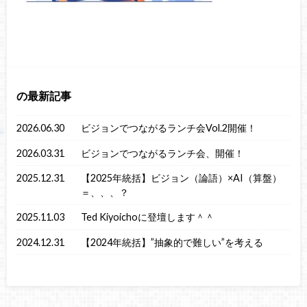
の最新記事
2026.06.30
ビジョンでつながるランチ会Vol.2開催！
2026.03.31
ビジョンでつながるランチ会、開催！
2025.12.31
【2025年統括】ビジョン（論語）×AI（算盤）
＝、、、？
2025.11.03
Ted Kiyoichoに登壇します＾＾
2024.12.31
【2024年統括】”抽象的で難しい”を考える