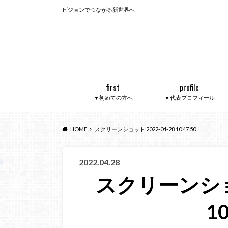
ビジョンでつながる新世界へ
first
profile
▼初めての方へ
▼代表プロフィール
HOME
スクリーンショット 2022-04-28 10.47.50
2022.04.28
スクリーンショッ
10