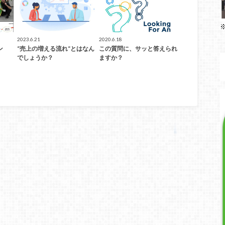
2023.6.21
2020.6.18
ン
“売上の増える流れ“とはなん
この質問に、サッと答えられ
でしょうか？
ますか？