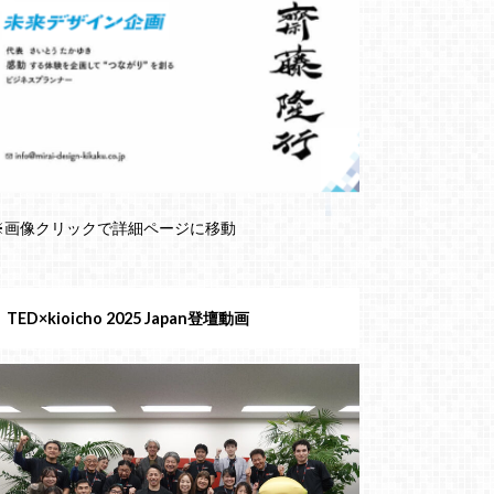
※画像クリックで詳細ページに移動
TED×kioicho 2025 Japan登壇動画