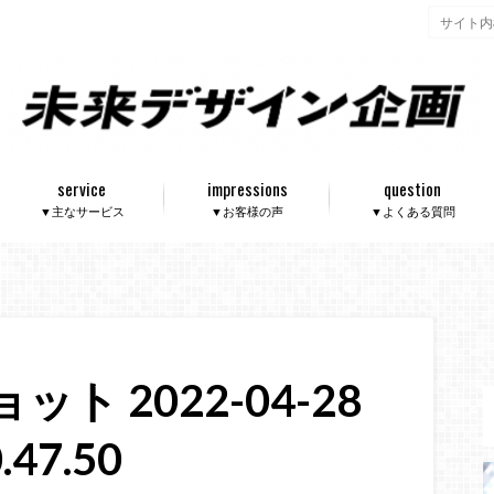
service
impressions
question
▼主なサービス
▼お客様の声
▼よくある質問
ト 2022-04-28
.47.50