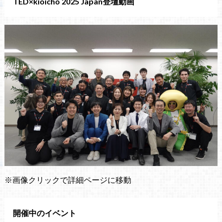
TED×kioicho 2025 Japan登壇動画
※画像クリックで詳細ページに移動
開催中のイベント