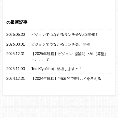
の最新記事
2026.06.30
ビジョンでつながるランチ会Vol.2開催！
2026.03.31
ビジョンでつながるランチ会、開催！
2025.12.31
【2025年統括】ビジョン（論語）×AI（算盤）
＝、、、？
2025.11.03
Ted Kiyoichoに登壇します＾＾
2024.12.31
【2024年統括】”抽象的で難しい”を考える