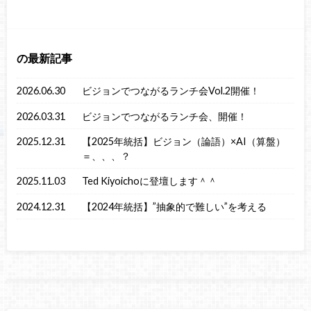
の最新記事
2026.06.30
ビジョンでつながるランチ会Vol.2開催！
2026.03.31
ビジョンでつながるランチ会、開催！
2025.12.31
【2025年統括】ビジョン（論語）×AI（算盤）
＝、、、？
2025.11.03
Ted Kiyoichoに登壇します＾＾
2024.12.31
【2024年統括】”抽象的で難しい”を考える