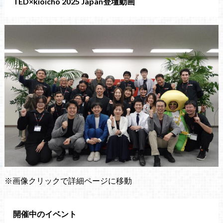
TED×kioicho 2025 Japan登壇動画
※画像クリックで詳細ページに移動
開催中のイベント