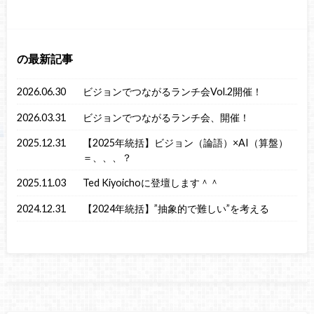
の最新記事
2026.06.30
ビジョンでつながるランチ会Vol.2開催！
2026.03.31
ビジョンでつながるランチ会、開催！
2025.12.31
【2025年統括】ビジョン（論語）×AI（算盤）
＝、、、？
2025.11.03
Ted Kiyoichoに登壇します＾＾
2024.12.31
【2024年統括】”抽象的で難しい”を考える