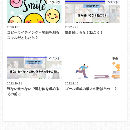
ノウハウ
イベント
2020.11.3
2022.7.29
コピーライティング＝笑顔を創る
悩み続けるな！動こう！
スキルだとしたら？
イベント
事例
2022.10.21
2022.8.15
寝ない食べないで済む体を求める
ゴール達成の最大の敵は自分！？
その前に