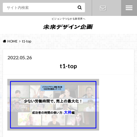
ビジョンでつながる新世界へ
お問い合わ
せ
HOME
t1-top
2022.05.26
t1-top