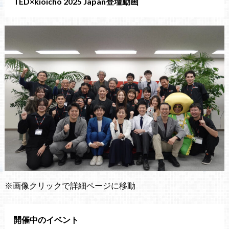
TED×kioicho 2025 Japan登壇動画
※画像クリックで詳細ページに移動
開催中のイベント