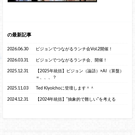
の最新記事
2026.06.30
ビジョンでつながるランチ会Vol.2開催！
2026.03.31
ビジョンでつながるランチ会、開催！
2025.12.31
【2025年統括】ビジョン（論語）×AI（算盤）
＝、、、？
2025.11.03
Ted Kiyoichoに登壇します＾＾
2024.12.31
【2024年統括】”抽象的で難しい”を考える