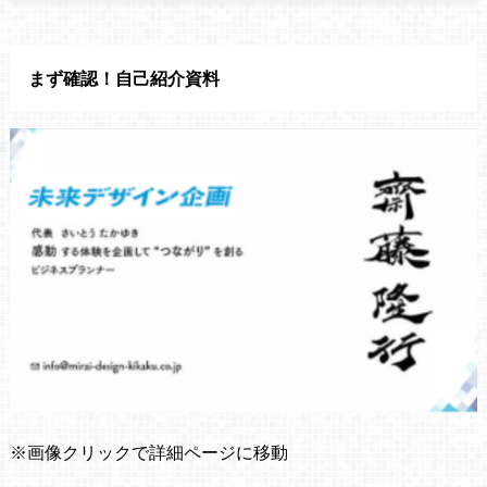
まず確認！自己紹介資料
※画像クリックで詳細ページに移動