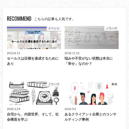
RECOMMEND
こちらの記事も人気です。
イベント
ノウハウ
2022.8.12
2018.11.13
セールスは目標を達成するために
悩みや不安がない状態は本当に
あり
「幸せ」なのか？
ノウハウ
事例
2020.3.29
2020.9.2
自宅から、内面世界、そして、社
あるクライアント企業とのコンサ
会構造を学ぶ
ルティング事例