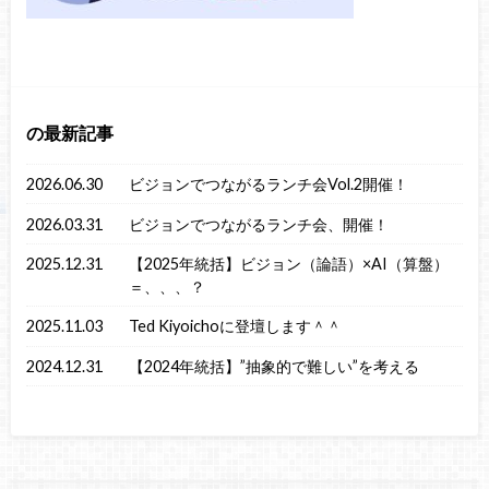
の最新記事
2026.06.30
ビジョンでつながるランチ会Vol.2開催！
2026.03.31
ビジョンでつながるランチ会、開催！
2025.12.31
【2025年統括】ビジョン（論語）×AI（算盤）
＝、、、？
2025.11.03
Ted Kiyoichoに登壇します＾＾
2024.12.31
【2024年統括】”抽象的で難しい”を考える