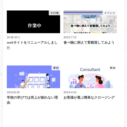
その他
イベント
2018.10.1
2022.7.15
webサイトをリニューアルしまし
食べ物に例えて客観視してみよう
た
事例
事例
2023.8.30
2024.4.10
学校の学びでは売上が創れない理
お客様が喜ぶ簡単なクロージング
由