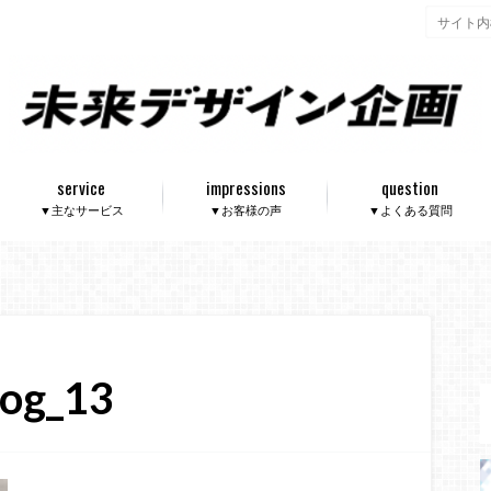
service
impressions
question
▼主なサービス
▼お客様の声
▼よくある質問
log_13