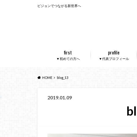
ビジョンでつながる新世界へ
first
profile
▼初めての方へ
▼代表プロフィール
HOME
blog_13
2019.01.09
b