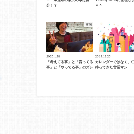
分！？
＾＾
事例
2020.1.28
2019.12.25
「考えてる事」と「言ってる
カレンダーではなく、
事」と「やってる事」のズレ
持ってきた営業マン