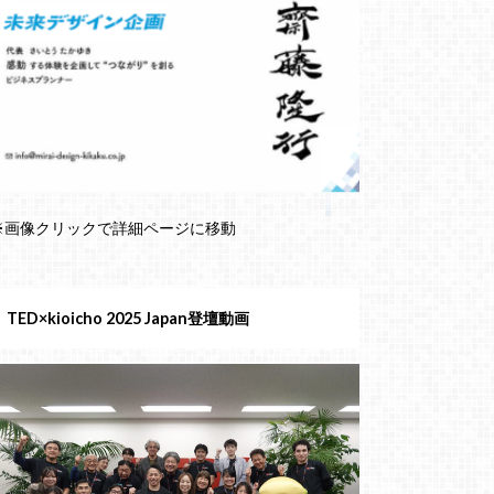
※画像クリックで詳細ページに移動
TED×kioicho 2025 Japan登壇動画