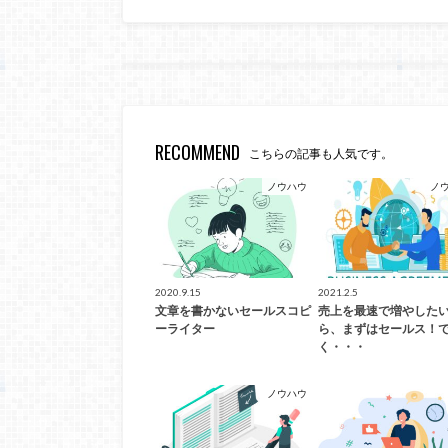
RECOMMEND
こちらの記事も人気です。
ノウハウ
ノ
2020.9.15
2021.2.5
文章を書かないセールスコピ
売上を最速で増やした
ーライター
ら、まずはセールス！
く・・・
ノウハウ