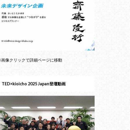
※画像クリックで詳細ページに移動
TED×kioicho 2025 Japan登壇動画