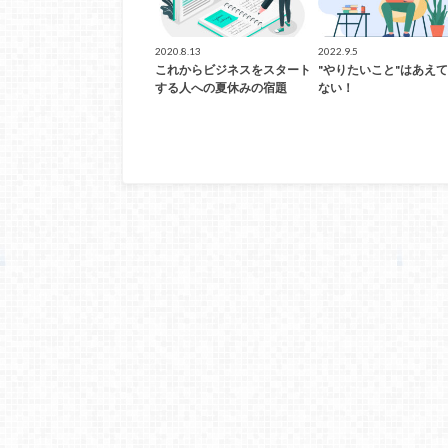
2020.8.13
2022.9.5
これからビジネスをスタート
"やりたいこと"はあえ
する人への夏休みの宿題
ない！