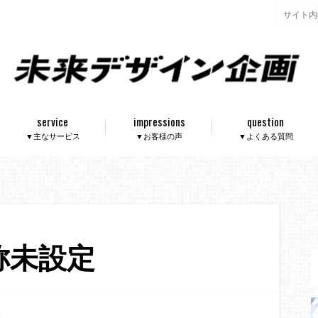
service
impressions
question
▼主なサービス
▼お客様の声
▼よくある質問
称未設定