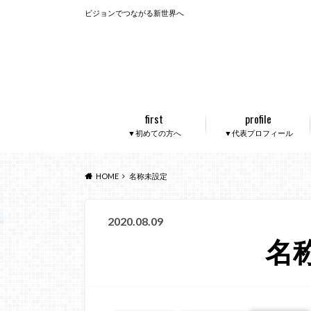
ビジョンでつながる新世界へ
first
profile
▼初めての方へ
▼代表プロフィール
HOME
名称未設定
2020.08.09
名