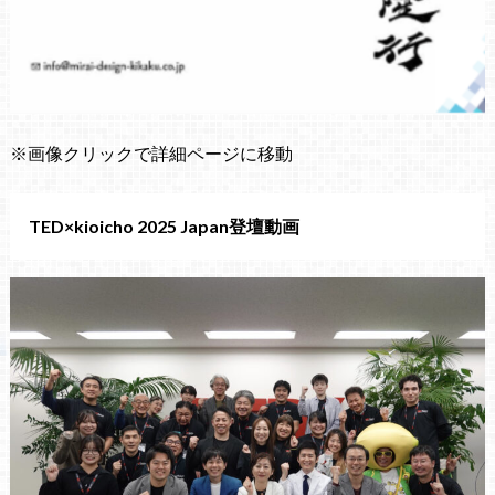
※画像クリックで詳細ページに移動
TED×kioicho 2025 Japan登壇動画