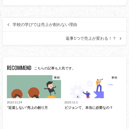
学校の学びでは売上が創れない理由
返事1つで売上が変わる！？
RECOMMEND
こちらの記事も人気です。
事例
事例
2023.11.29
2023.11.1
“近道しない”売上の創り方
ビジョンて、本当に必要なの？