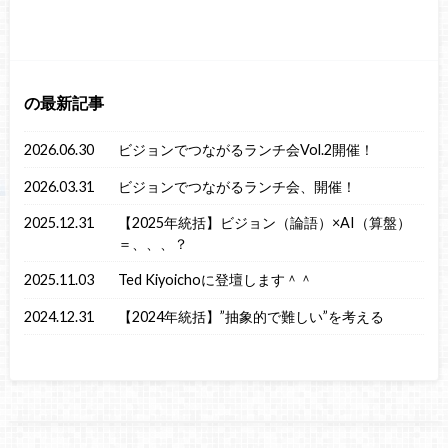
の最新記事
2026.06.30
ビジョンでつながるランチ会Vol.2開催！
2026.03.31
ビジョンでつながるランチ会、開催！
2025.12.31
【2025年統括】ビジョン（論語）×AI（算盤）
＝、、、？
2025.11.03
Ted Kiyoichoに登壇します＾＾
2024.12.31
【2024年統括】”抽象的で難しい”を考える