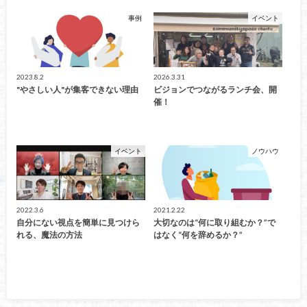
事例
イベント
2023.8.2
2026.3.31
"やさしい人"が集客できない理由
ビジョンでつながるランチ会、開
催！
イベント
ノウハウ
2022.3.6
2021.2.22
自分にない視点を簡単に見つけら
大切なのは“何に取り組むか？”で
れる、魔法の方法
はなく“何を辞めるか？”