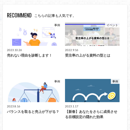
RECOMMEND
こちらの記事も人気です。
事例
イベント
2023.10.26
2022.9.16
売れない理由を診断します！
受注率の上がる資料の型とは
事例
事例
2023.8.16
2023.1.17
バランスを取ると売上が下がる？
【新春】あなたをさらに成長させ
る目標設定の隠れた効果