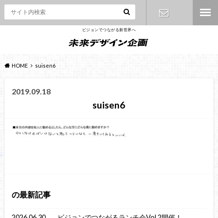
ビジョンでつながる新世界へ
お問い合わ
せ
HOME
suisen6
2019.09.18
suisen6
の最新記事
2026.06.30
ビジョンでつながるランチ会Vol.2開催！