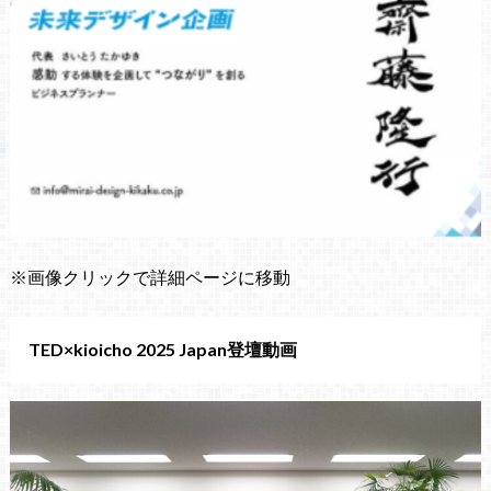
※画像クリックで詳細ページに移動
TED×kioicho 2025 Japan登壇動画