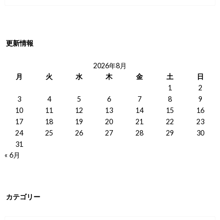
更新情報
2026年8月
月
火
水
木
金
土
日
1
2
3
4
5
6
7
8
9
10
11
12
13
14
15
16
17
18
19
20
21
22
23
24
25
26
27
28
29
30
31
« 6月
カテゴリー