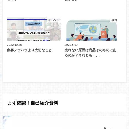
イベント
事例
2022.10.28
2023.5.17
集客ノウハウより大切なこと
売れない原因は商品そのものにあ
るのか？それとも、、、
まず確認！自己紹介資料