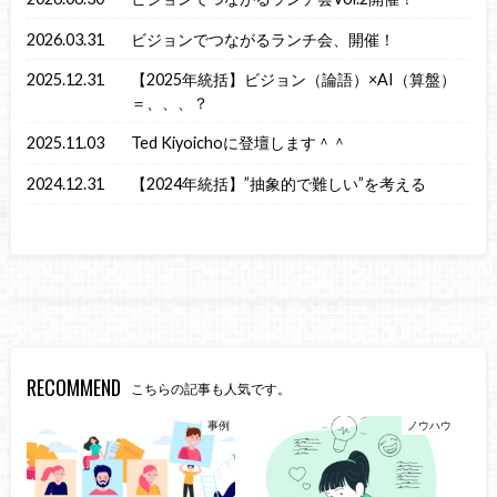
2026.03.31
ビジョンでつながるランチ会、開催！
2025.12.31
【2025年統括】ビジョン（論語）×AI（算盤）
＝、、、？
2025.11.03
Ted Kiyoichoに登壇します＾＾
2024.12.31
【2024年統括】”抽象的で難しい”を考える
RECOMMEND
こちらの記事も人気です。
事例
ノウハウ