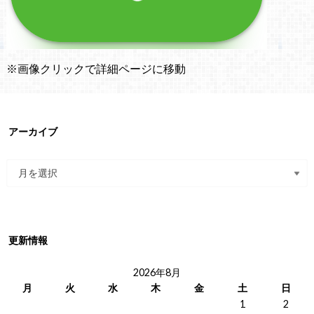
※画像クリックで詳細ページに移動
アーカイブ
更新情報
2026年8月
月
火
水
木
金
土
日
1
2