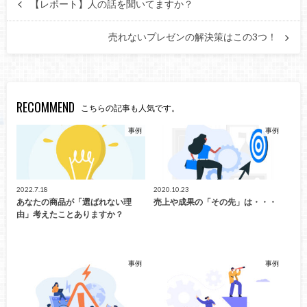
【レポート】人の話を聞いてますか？
売れないプレゼンの解決策はこの3つ！
RECOMMEND
こちらの記事も人気です。
事例
事例
2022.7.18
2020.10.23
あなたの商品が「選ばれない理
売上や成果の「その先」は・・・
由」考えたことありますか？
事例
事例