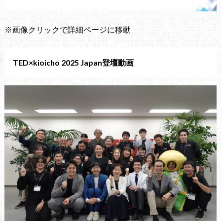
※画像クリックで詳細ページに移動
TED×kioicho 2025 Japan登壇動画