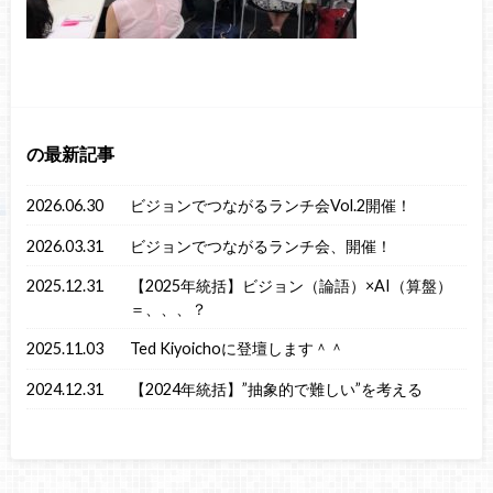
の最新記事
2026.06.30
ビジョンでつながるランチ会Vol.2開催！
2026.03.31
ビジョンでつながるランチ会、開催！
2025.12.31
【2025年統括】ビジョン（論語）×AI（算盤）
＝、、、？
2025.11.03
Ted Kiyoichoに登壇します＾＾
2024.12.31
【2024年統括】”抽象的で難しい”を考える