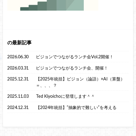
の最新記事
2026.06.30
ビジョンでつながるランチ会Vol.2開催！
2026.03.31
ビジョンでつながるランチ会、開催！
2025.12.31
【2025年統括】ビジョン（論語）×AI（算盤）
＝、、、？
2025.11.03
Ted Kiyoichoに登壇します＾＾
2024.12.31
【2024年統括】”抽象的で難しい”を考える