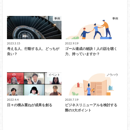
事例
事例
2023.3.15
2022.9.19
考える人、行動する人、どっちが
ゴール達成の秘訣！人の話を聴く
良い？
力、持っていますか？
イベント
ノウハウ
2022.4.4
2020.7.19
日々の積み重ねが成果を創る
ビジネスリニューアルを検討する
際の3大ポイント