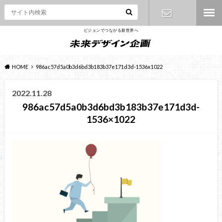
ビジョンでつながる新世界へ
お問い合わ
せ
HOME
986ac57d5a0b3d6bd3b183b37e171d3d-1536x1022
2022.11.28
986ac57d5a0b3d6bd3b183b37e171d3d-
1536×1022