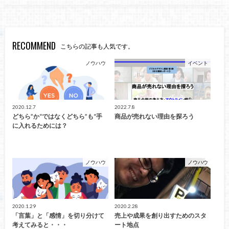
RECOMMEND
こちらの記事も人気です。
ノウハウ
イベント
2020.12.7
2022.7.8
どちら”か“ではなくどちら”も“手
商品が売れない理由を探ろう
に入れるためには？
ノウハウ
ノウハウ
2020.1.29
2020.2.28
「言葉」と「感情」を切り分けて
売上や成果を創り出すためのスタ
考えてみると・・・
ート地点