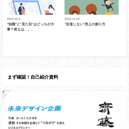
2023.10.4
2023.11.29
“知識“と”見た目”はどっちが大
“近道しない”売上の創り方
事？答えは、、、
まず確認！自己紹介資料