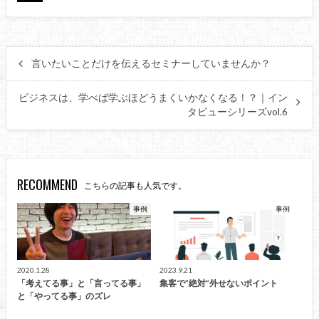
言いたいことだけを伝えるセミナーしていませんか？
ビジネスは、学べば学ぶほどうまくいかなくなる！？｜イン
タビューシリーズvol.6
RECOMMEND
こちらの記事も人気です。
事例
事例
2020.1.28
2023.9.21
「考えてる事」と「言ってる事」
集客で”絶対”外せないポイント
と「やってる事」のズレ