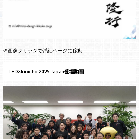
※画像クリックで詳細ページに移動
TED×kioicho 2025 Japan登壇動画