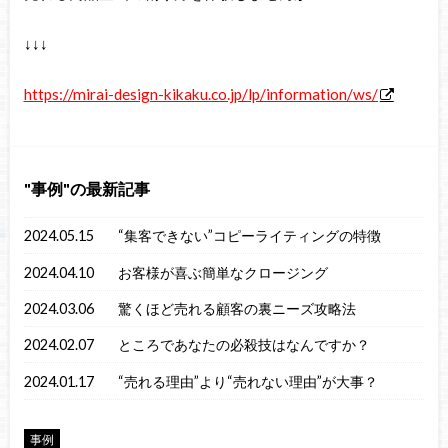
↓↓↓
https://mirai-design-kikaku.co.jp/lp/information/ws/
事例
の最新記事
2024.05.15
“集客できない”コピーライティングの特徴
2024.04.10
お客様が喜ぶ簡単なクロージング
2024.03.06
驚くほど売れる顧客の裏ニーズ攻略法
2024.02.07
ところであなたの必殺技はなんですか？
2024.01.17
“売れる理由”より“売れない理由”が大事？
事例