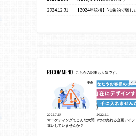
2024.12.31
【2024年統括】”抽象的で難し
RECOMMEND
こちらの記事も人気です。
事例
イ
2022.7.25
2022.5.1
マーケティングでこんな大間
9つの売れる企画アイデ
違いしていませんか？