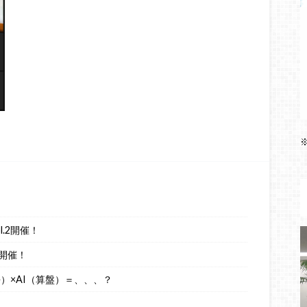
.2開催！
開催！
語）×AI（算盤）＝、、、？