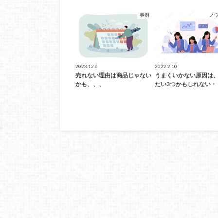
事例
ノ
2023.12.6
2022.2.10
売れない理由は商品じゃない
うまくいかない原因は
かも、、、
たい3つかもしれない・