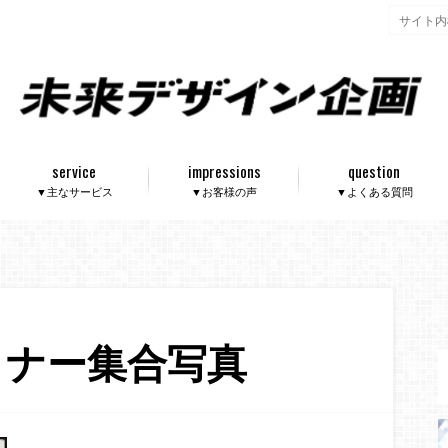
service
impressions
question
▼主なサービス
▼お客様の声
▼よくある質問
ミナー集合写真