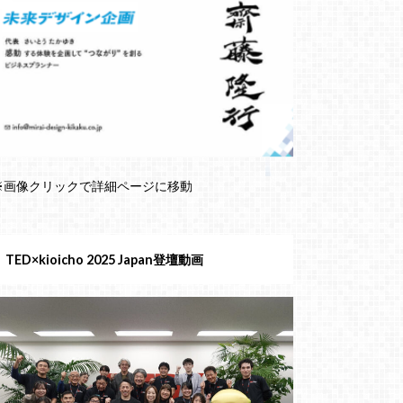
※画像クリックで詳細ページに移動
TED×kioicho 2025 Japan登壇動画