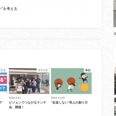
い”を考える
ベント
イベント
事例
2026.3.31
2023.11.29
ア
ビジョンでつながるランチ
“近道しない”売上の創り方
会、開催！