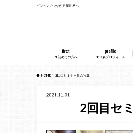
ビジョンでつながる新世界へ
first
profile
▼初めての方へ
▼代表プロフィール
HOME
2回目セミナー集合写真
2021.11.01
2回目セ