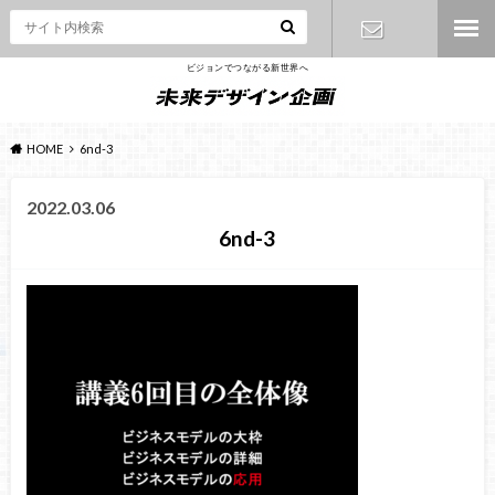
ビジョンでつながる新世界へ
お問い合わ
せ
HOME
6nd-3
2022.03.06
6nd-3