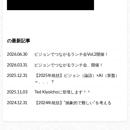
の最新記事
2026.06.30
ビジョンでつながるランチ会Vol.2開催！
2026.03.31
ビジョンでつながるランチ会、開催！
2025.12.31
【2025年統括】ビジョン（論語）×AI（算盤）
＝、、、？
2025.11.03
Ted Kiyoichoに登壇します＾＾
2024.12.31
【2024年統括】”抽象的で難しい”を考える