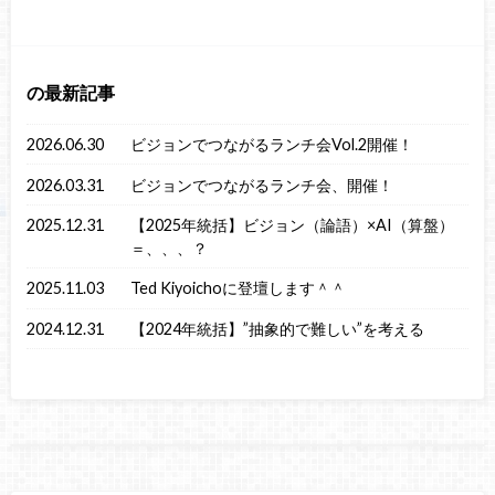
の最新記事
2026.06.30
ビジョンでつながるランチ会Vol.2開催！
2026.03.31
ビジョンでつながるランチ会、開催！
2025.12.31
【2025年統括】ビジョン（論語）×AI（算盤）
＝、、、？
2025.11.03
Ted Kiyoichoに登壇します＾＾
2024.12.31
【2024年統括】”抽象的で難しい”を考える