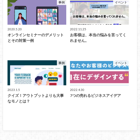
事例
イベント
2020.5.20
2022.11.25
オンラインセミナーのデメリット
お客様は、本当の悩みを言ってく
とその対策一例
れません。
事例
イベント
2023.1.5
2022.4.30
クイズ！アウトプットよりも大事
7つの売れるビジネスアイデア
なモノとは？