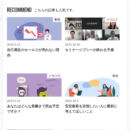
RECOMMEND
こちらの記事も人気です。
事例
イベント
2023.1.11
2021.10.10
自己満足のセールスが売れない理
セミナージプシーが終わる予感
由
ノウハウ
事例
2021.5.13
2022.10.3
あなたはどんな肩書きで死ぬ予定
安定集客を目指したい人に最初に
ですか？
考えてほしいこと