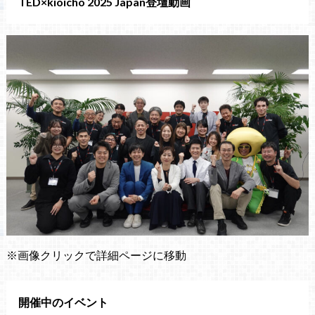
TED×kioicho 2025 Japan登壇動画
※画像クリックで詳細ページに移動
開催中のイベント