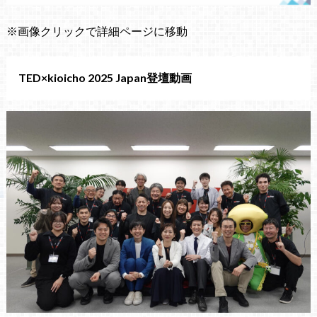
※画像クリックで詳細ページに移動
TED×kioicho 2025 Japan登壇動画