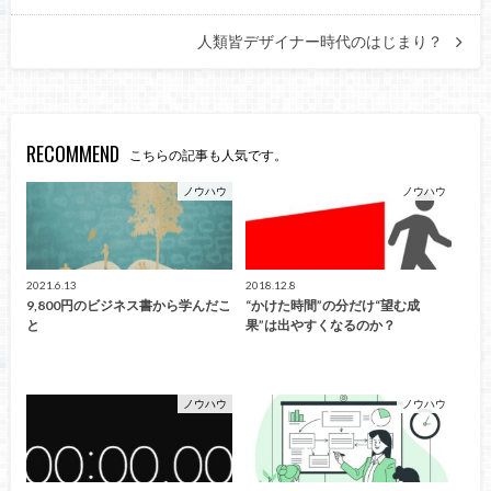
人類皆デザイナー時代のはじまり？
RECOMMEND
こちらの記事も人気です。
ノウハウ
ノウハウ
2021.6.13
2018.12.8
9,800円のビジネス書から学んだこ
“かけた時間”の分だけ“望む成
と
果”は出やすくなるのか？
ノウハウ
ノウハウ