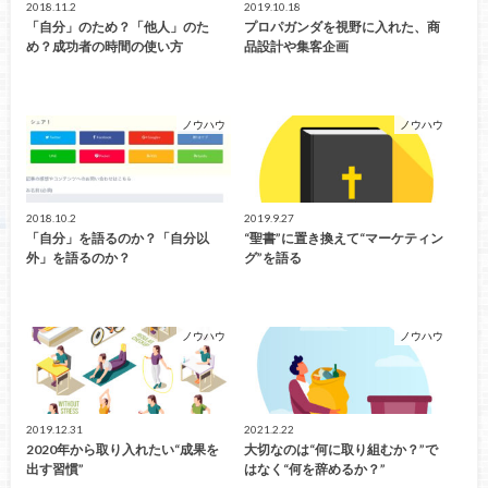
2018.11.2
2019.10.18
「自分」のため？「他人」のた
プロパガンダを視野に入れた、商
め？成功者の時間の使い方
品設計や集客企画
ノウハウ
ノウハウ
2018.10.2
2019.9.27
「自分」を語るのか？「自分以
“聖書”に置き換えて“マーケティン
外」を語るのか？
グ”を語る
ノウハウ
ノウハウ
2019.12.31
2021.2.22
2020年から取り入れたい“成果を
大切なのは“何に取り組むか？”で
出す習慣”
はなく“何を辞めるか？”