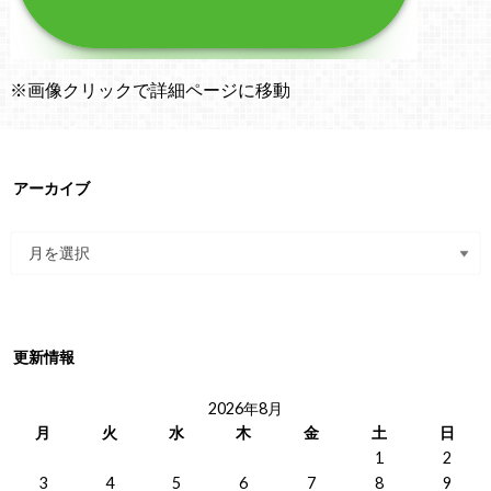
※画像クリックで詳細ページに移動
アーカイブ
更新情報
2026年8月
月
火
水
木
金
土
日
1
2
3
4
5
6
7
8
9