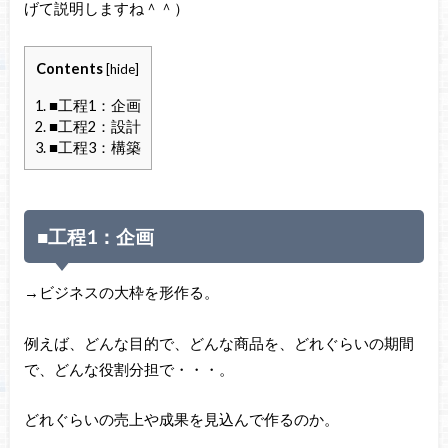
げて説明しますね＾＾）
Contents
[
hide
]
1.
■工程1：企画
2.
■工程2：設計
3.
■工程3：構築
■工程1：企画
→ビジネスの大枠を形作る。
例えば、どんな目的で、どんな商品を、どれぐらいの期間
で、どんな役割分担で・・・。
どれぐらいの売上や成果を見込んで作るのか。