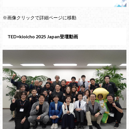
※画像クリックで詳細ページに移動
TED×kioicho 2025 Japan登壇動画