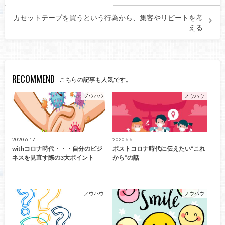
カセットテープを買うという行為から、集客やリピートを考
える
RECOMMEND
こちらの記事も人気です。
ノウハウ
ノウハウ
2020.6.17
2020.6.6
withコロナ時代・・・自分のビジ
ポストコロナ時代に伝えたい“これ
ネスを見直す際の3大ポイント
から”の話
ノウハウ
ノウハウ