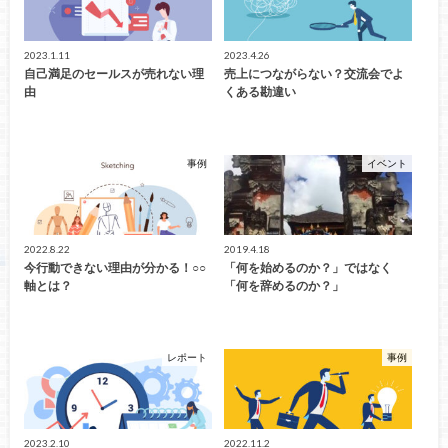
2023.1.11
2023.4.26
自己満足のセールスが売れない理
売上につながらない？交流会でよ
由
くある勘違い
事例
イベント
2022.8.22
2019.4.18
今行動できない理由が分かる！○○
「何を始めるのか？」ではなく
軸とは？
「何を辞めるのか？」
レポート
事例
2023.2.10
2022.11.2