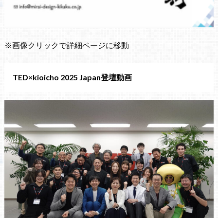
※画像クリックで詳細ページに移動
TED×kioicho 2025 Japan登壇動画