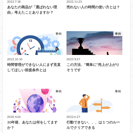
2022.7.18
2022.11.23
あなたの商品が「選ばれない理
売れない人の時間の使い方とは？
由」考えたことありますか？
事例
事例
2022.10.10
2023.9.27
時間管理ができない人にまず見直
この方法、”簡単に”売上が上がり
してほしい前提条件とは
そうです
事例
事例
2020.4.26
2022.6.27
30年後、あなたは何をしてます
行動できない、、、は１つのルー
か？
ルでクリアできる