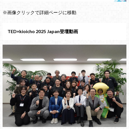
※画像クリックで詳細ページに移動
TED×kioicho 2025 Japan登壇動画