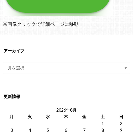
※画像クリックで詳細ページに移動
アーカイブ
更新情報
2026年8月
月
火
水
木
金
土
日
1
2
3
4
5
6
7
8
9