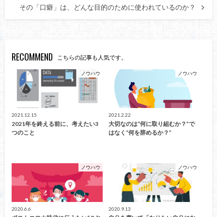
その「口癖」は、どんな目的のために使われているのか？
RECOMMEND
こちらの記事も人気です。
ノウハウ
ノウハウ
2021.12.15
2021.2.22
2021年を終える前に、考えたい3
大切なのは“何に取り組むか？”で
つのこと
はなく“何を辞めるか？”
ノウハウ
ノウハウ
2020.6.6
2020.9.13