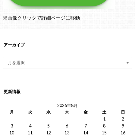
※画像クリックで詳細ページに移動
アーカイブ
更新情報
2026年8月
月
火
水
木
金
土
日
1
2
3
4
5
6
7
8
9
10
11
12
13
14
15
16